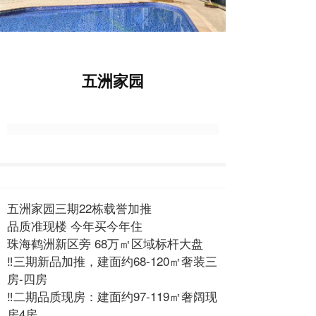
五洲家园
五洲家园三期22栋载誉加推
品质准现楼 今年买今年住
珠海鹤洲新区旁 68万㎡区域标杆大盘
‼三期新品加推，建面约68-120㎡奢装三
房-四房
‼二期品质现房：建面约97-119㎡奢阔现
房4房