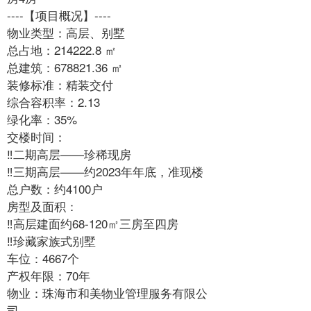
----【项目概况】----
物业类型：高层、别墅
总占地：214222.8 ㎡
总建筑：678821.36 ㎡
装修标准：精装交付
综合容积率：2.13
绿化率：35%
交楼时间：
‼二期高层——珍稀现房
‼三期高层——约2023年年底，准现楼
总户数：约4100户
房型及面积：
‼高层建面约68-120㎡三房至四房
‼珍藏家族式别墅
车位：4667个
产权年限：70年
物业：珠海市和美物业管理服务有限公
司